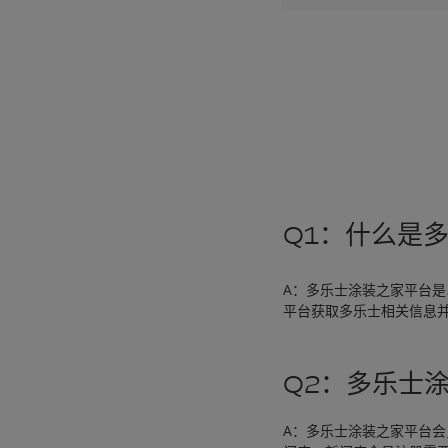
Q1：什么是
A：多乐士涂装之家平台
平台获取多乐士相关信息
Q2：多乐士
A：多乐士涂装之家平台