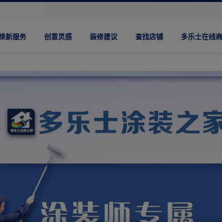
焕新服务
创意灵感
装修建议
查找店铺
多乐士在线