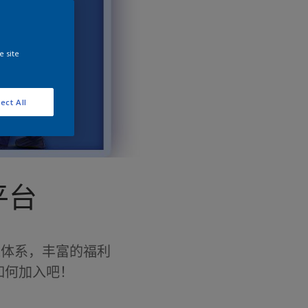
e site
ect All
平台
长体系，丰富的福利
如何加入吧！