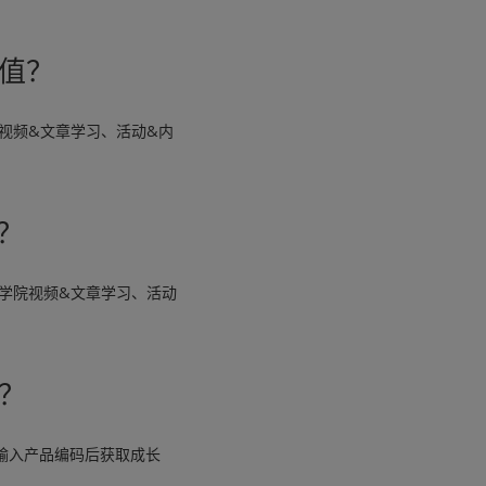
值？
视频&文章学习、活动&内
？
学院视频&文章学习、活动
？
输入产品编码后获取成长