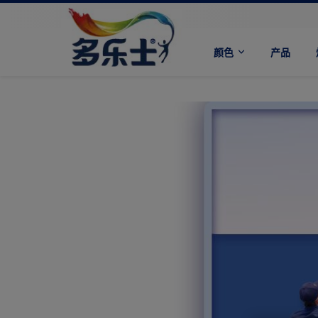
颜色
产品