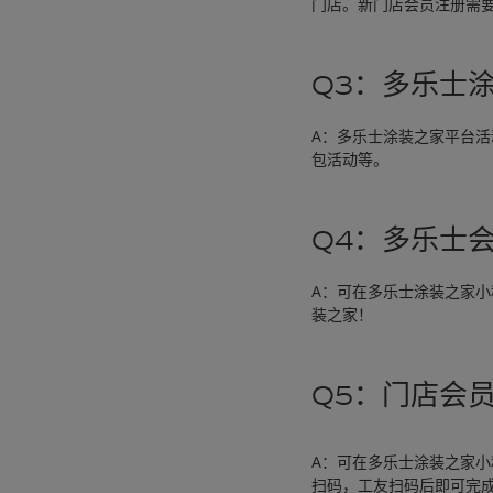
门店。新门店会员注册需
Q3：多乐士
A：多乐士涂装之家平台
包活动等。
Q4：多乐士
A：可在多乐士涂装之家小
装之家！
Q5：门店会
A：可在多乐士涂装之家小程
扫码，工友扫码后即可完