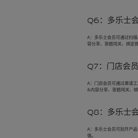
Q6：多乐士
A：多乐士会员可通过扫
容分享、答题闯关、绑定
Q7：门店会
A：门店会员可通过邀请
&内容分享、答题闯关、
Q8：多乐士
A：多乐士会员可刮开产品
值。