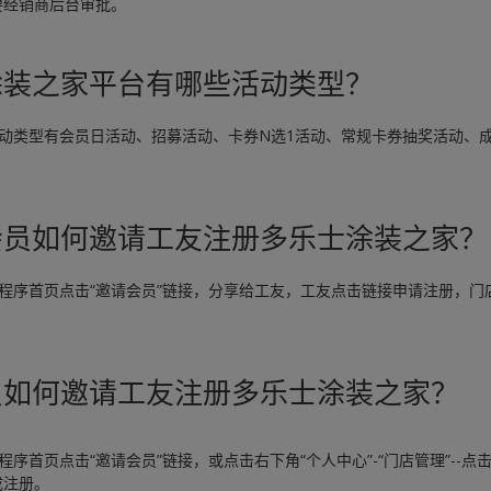
要经销商后台审批。
涂装之家平台有哪些活动类型？
活动类型有会员日活动、招募活动、卡券N选1活动、常规卡券抽奖活动、
会员如何邀请工友注册多乐士涂装之家？
程序首页点击“邀请会员”链接，分享给工友，工友点击链接申请注册，门
员如何邀请工友注册多乐士涂装之家？
序首页点击“邀请会员”链接，或点击右下角“个人中心”-“门店管理”--
成注册。