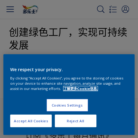
创建绿色工厂，实现可持续
发展
TP018-220015 产品碳足迹 阿克苏诺贝尔 平涂涂料（外墙）
We respect your privacy.
TP018-220013 产品碳足迹 阿克苏诺贝尔 平涂涂料（内墙）
By clicking “Accept All Cookies”, you agree to the storing of cookies
on your device to enhance site navigation, analyze site usage, and
阿克苏温室气体第三方报告
assist in our marketing efforts.
了解更多Cookie信息.
Cookies Settings
Accept All Cookies
Reject All
订阅《多乐士每月通讯》